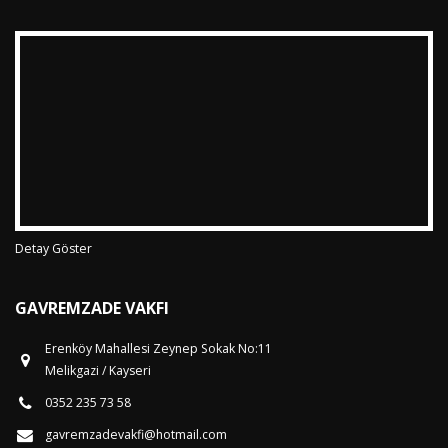
Detay Göster
GAVREMZADE VAKFI
Erenköy Mahallesi Zeynep Sokak No:11
Melikgazi / Kayseri
0352 235 73 58
gavremzadevakfi@hotmail.com