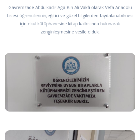
Gavremzade Abdulkadir Ağa Bin Ali Vakfı olarak Vefa Anadolu
Lisesi öğrencilerinin,eğitici ve güzel bilgilerden faydalanabilmesi
için okul kütüphanesine kitap katkısında bulunarak
zenginleşmesine vesile olduk.