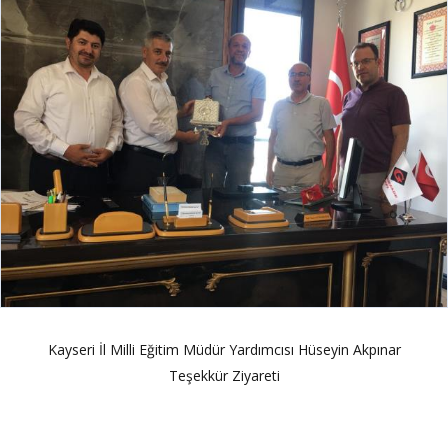
Kayseri İl Milli Eğitim Müdür Yardımcısı Hüseyin Akpınar
Teşekkür Ziyareti