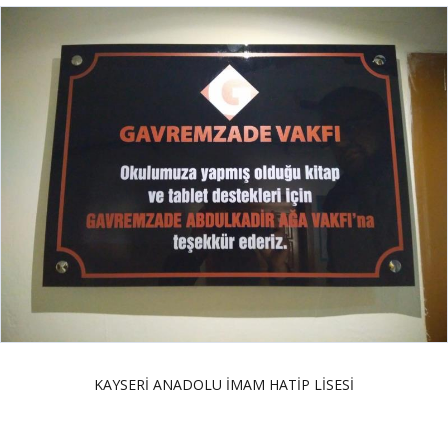
KAYSERİ ANADOLU İMAM HATİP LİSESİ