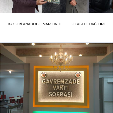
KAYSERİ ANADOLU İMAM HATİP LİSESİ TABLET DAĞITIMI