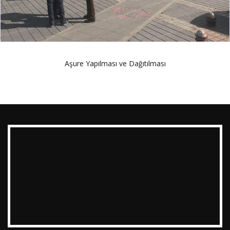
Aşure Yapılması ve Dağıtılması