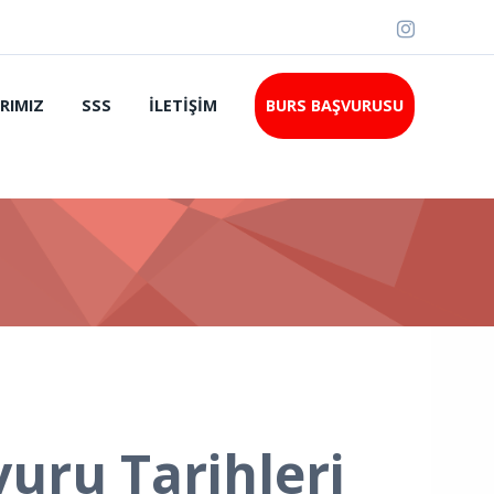
RIMIZ
SSS
İLETIŞIM
BURS BAŞVURUSU
uru Tarihleri